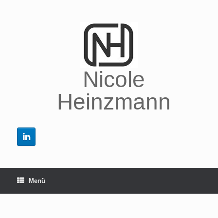
Zum
Inhalt
springen
Nicole
Heinzmann
Menü