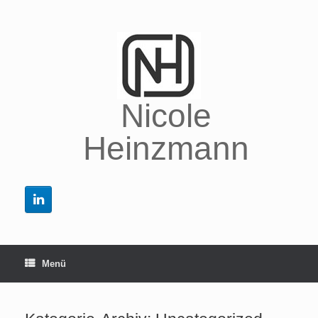
Zum
Inhalt
springen
Nicole
Heinzmann
Menü