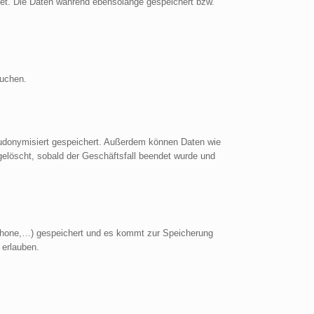
et. Die Daten während ebensolange gespeichert bzw.
suchen.
eudonymisiert gespeichert. Außerdem können Daten wie
löscht, sobald der Geschäftsfall beendet wurde und
phone,…) gespeichert und es kommt zur Speicherung
 erlauben.