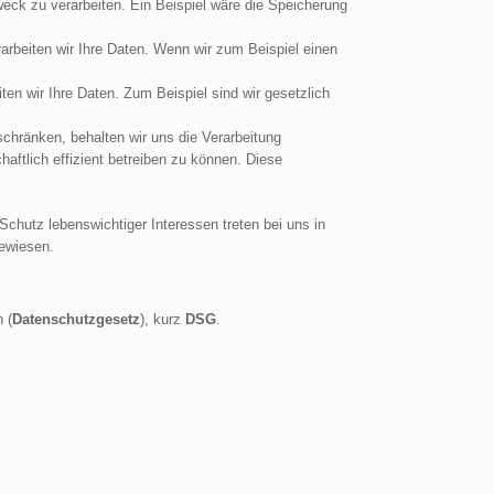
eck zu verarbeiten. Ein Beispiel wäre die Speicherung
rarbeiten wir Ihre Daten. Wenn wir zum Beispiel einen
iten wir Ihre Daten. Zum Beispiel sind wir gesetzlich
nschränken, behalten wir uns die Verarbeitung
ftlich effizient betreiben zu können. Diese
hutz lebenswichtiger Interessen treten bei uns in
gewiesen.
 (
Datenschutzgesetz
), kurz
DSG
.