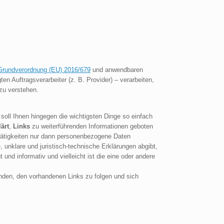
Grundverordnung (EU) 2016/679
und anwendbaren
n Auftragsverarbeiter (z. B. Provider) – verarbeiten,
zu verstehen.
soll Ihnen hingegen die wichtigsten Dinge so einfach
lärt
,
Links
zu weiterführenden Informationen geboten
tätigkeiten nur dann personenbezogene Daten
 unklare und juristisch-technische Erklärungen abgibt,
und informativ und vielleicht ist die eine oder andere
enden, den vorhandenen Links zu folgen und sich