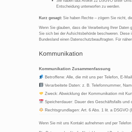
Sie haben laut Artikel 22 DSGVO unter Umstä
Entscheidung unterworfen zu werden.
Kurz gesagt:
Sie haben Rechte – zögern Sie nicht, die 
Wenn Sie glauben, dass die Verarbeitung Ihrer Daten 
Sie sich bei der Aufsichtsbehörde beschweren. Diese 
Bundesland einen Datenschutzbeauftragten. Für näher
Kommunikation
Kommunikation Zusammenfassung
Betroffene: Alle, die mit uns per Telefon, E-M
Verarbeitete Daten: z. B. Telefonnummer, Name
Zweck: Abwicklung der Kommunikation mit Kun
Speicherdauer: Dauer des Geschäftsfalls und d
Rechtsgrundlagen: Art. 6 Abs. 1 lit. a DSGVO (Ei
Wenn Sie mit uns Kontakt aufnehmen und per Telefon