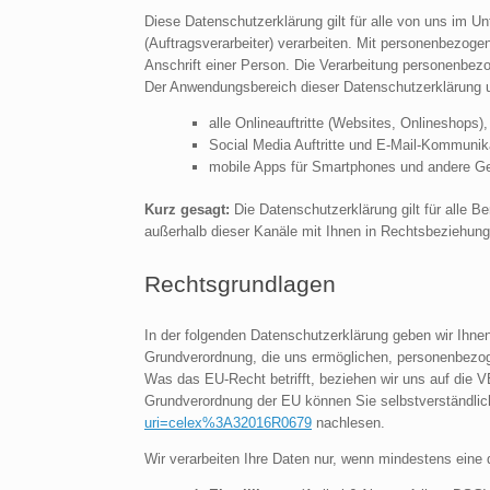
Diese Datenschutzerklärung gilt für alle von uns im 
(Auftragsverarbeiter) verarbeiten. Mit personenbezog
Anschrift einer Person. Die Verarbeitung personenbezo
Der Anwendungsbereich dieser Datenschutzerklärung 
alle Onlineauftritte (Websites, Onlineshops),
Social Media Auftritte und E-Mail-Kommunik
mobile Apps für Smartphones und andere Ge
Kurz gesagt:
Die Datenschutzerklärung gilt für alle B
außerhalb dieser Kanäle mit Ihnen in Rechtsbeziehunge
Rechtsgrundlagen
In der folgenden Datenschutzerklärung geben wir Ihne
Grundverordnung, die uns ermöglichen, personenbezog
Was das EU-Recht betrifft, beziehen wir uns au
Grundverordnung der EU können Sie selbstverständli
uri=celex%3A32016R0679
nachlesen.
Wir verarbeiten Ihre Daten nur, wenn mindestens eine 