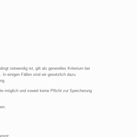
gt notwendig ist, gilt als generelles Kriterium bei
In einigen Fällen sind wir gesetzlich dazu
ng.
ie möglich und soweit keine Pflicht zur Speicherung
ben.
kommt: