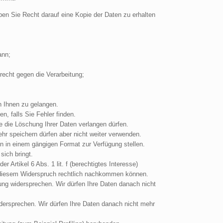
ben Sie Recht darauf eine Kopie der Daten zu erhalten
ann;
echt gegen die Verarbeitung;
n Ihnen zu gelangen.
, falls Sie Fehler finden.
 die Löschung Ihrer Daten verlangen dürfen.
hr speichern dürfen aber nicht weiter verwenden.
n in einem gängigen Format zur Verfügung stellen.
ich bringt.
r Artikel 6 Abs. 1 lit. f (berechtigtes Interesse)
ir diesem Widerspruch rechtlich nachkommen können.
ung widersprechen. Wir dürfen Ihre Daten danach nicht
idersprechen. Wir dürfen Ihre Daten danach nicht mehr