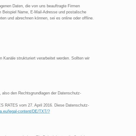
ogenen Daten, die von uns beauftragte Firmen
m Beispiel Name, E-Mail-Adresse und postalische
ten und abrechnen können, sei es online oder offline.
anäle strukturiert verarbeitet werden. Sollten wir
n, also den Rechtsgrundlagen der Datenschutz-
RATES vom 27. April 2016. Diese Datenschutz-
opa.eu/legal-content/DE/TXT/?