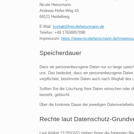
Nicole Heinzmann
Andreas-Hofer-Weg 43
69121 Heidelberg
E-Mail:
kontakt@nicoleheinzmann.de
Telefon:
+49 17658857098
Impressum:
https://www.nicoleheinzmann.de/Impress
Speicherdauer
Dass wir personenbezogene Daten nur so lange speichern
uns. Das bedeutet, dass wir personenbezogene Daten lö
verpflichtet, bestimmte Daten auch nach Wegfall des
Sollten Sie die Löschung Ihrer Daten wünschen oder di
besteht, gelöscht.
Über die konkrete Dauer der jeweiligen Datenverarbeitu
Rechte laut Datenschutz-Grundv
Laut Artikel 13 DSGVO stehen Ihnen die folgenden Rec