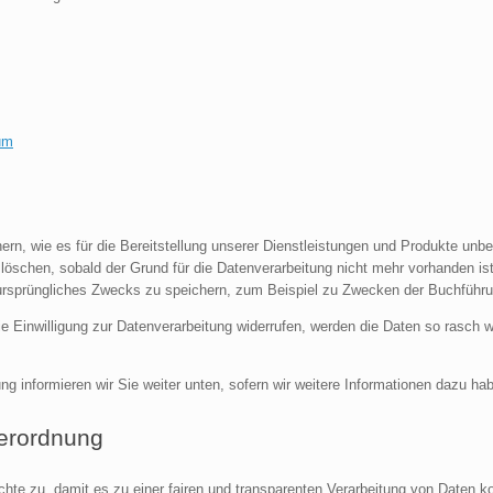
um
, wie es für die Bereitstellung unserer Dienstleistungen und Produkte unbedin
schen, sobald der Grund für die Datenverarbeitung nicht mehr vorhanden ist. 
 ursprüngliches Zwecks zu speichern, zum Beispiel zu Zwecken der Buchführu
e Einwilligung zur Datenverarbeitung widerrufen, werden die Daten so rasch w
ng informieren wir Sie weiter unten, sofern wir weitere Informationen dazu ha
erordnung
hte zu, damit es zu einer fairen und transparenten Verarbeitung von Daten 