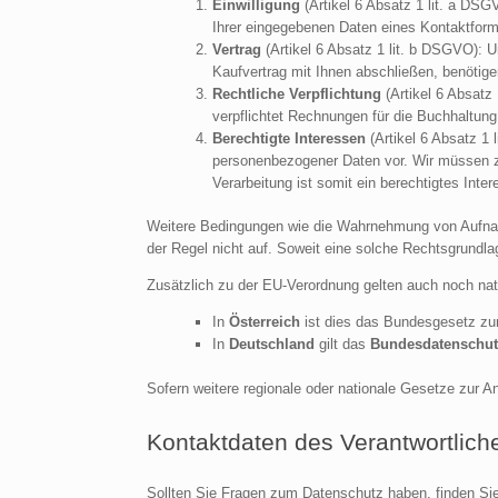
Einwilligung
(Artikel 6 Absatz 1 lit. a DS
Ihrer eingegebenen Daten eines Kontaktform
Vertrag
(Artikel 6 Absatz 1 lit. b DSGVO): U
Kaufvertrag mit Ihnen abschließen, benötig
Rechtliche Verpflichtung
(Artikel 6 Absatz 
verpflichtet Rechnungen für die Buchhaltun
Berechtigte Interessen
(Artikel 6 Absatz 1 
personenbezogener Daten vor. Wir müssen zu
Verarbeitung ist somit ein berechtigtes Inter
Weitere Bedingungen wie die Wahrnehmung von Aufnahm
der Regel nicht auf. Soweit eine solche Rechtsgrundla
Zusätzlich zu der EU-Verordnung gelten auch noch nat
In
Österreich
ist dies das Bundesgesetz zum
In
Deutschland
gilt das
Bundesdatenschut
Sofern weitere regionale oder nationale Gesetze zur 
Kontaktdaten des Verantwortlich
Sollten Sie Fragen zum Datenschutz haben, finden Sie