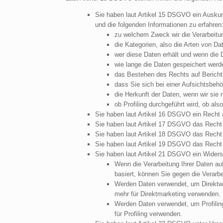
Sie haben laut Artikel 15 DSGVO ein Auskunf
und die folgenden Informationen zu erfahren
zu welchem Zweck wir die Verarbeitu
die Kategorien, also die Arten von Dat
wer diese Daten erhält und wenn die D
wie lange die Daten gespeichert werd
das Bestehen des Rechts auf Bericht
dass Sie sich bei einer Aufsichtsbeh
die Herkunft der Daten, wenn wir sie 
ob Profiling durchgeführt wird, ob a
Sie haben laut Artikel 16 DSGVO ein Recht au
Sie haben laut Artikel 17 DSGVO das Recht 
Sie haben laut Artikel 18 DSGVO das Recht 
Sie haben laut Artikel 19 DSGVO das Recht a
Sie haben laut Artikel 21 DSGVO ein Widers
Wenn die Verarbeitung Ihrer Daten auf A
basiert, können Sie gegen die Verarb
Werden Daten verwendet, um Direktwer
mehr für Direktmarketing verwenden.
Werden Daten verwendet, um Profiling
für Profiling verwenden.